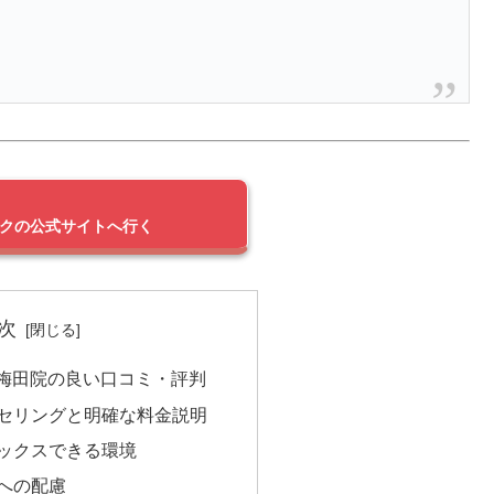
。
ックの公式サイトへ行く
次
ク梅田院の良い口コミ・評判
ンセリングと明確な料金説明
ラックスできる環境
ーへの配慮