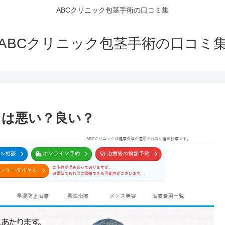
ABCクリニック包茎手術の口コミ集
ABCクリニック包茎手術の口コミ
ミは悪い？良い？