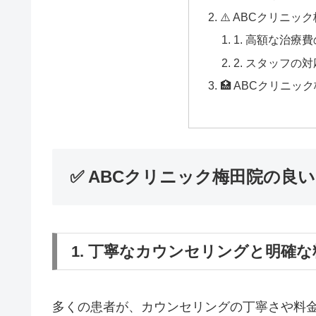
⚠️ ABCクリニ
1. 高額な治療
2. スタッフの
🏥 ABCクリニ
✅ ABCクリニック梅田院の良
1. 丁寧なカウンセリングと明確
多くの患者が、カウンセリングの丁寧さや料