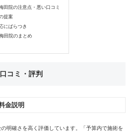
ック梅田院の注意点・悪い口コミ
費の提案
対応にばらつき
ック梅田院のまとめ
い口コミ・評判
な料金説明
金の明確さを高く評価しています。
「予算内で施術を