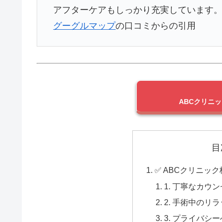
アフターケアもしっかり充実しています
グーグルマップ
の口コミからの引用
ABCクリニ
目
✅ ABCクリニッ
1. 丁寧なカウ
2. 手術中のリ
3. プライバシ