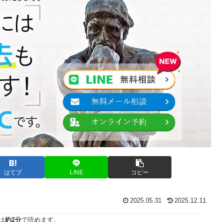
はてブ
LINE
コピー
2025.05.31
2025.12.11
は
約2分
で読めます。