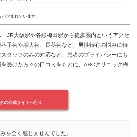
告が含まれています。
し、JR大阪駅や各線梅田駅から徒歩圏内というアクセ
包茎手術や増大術、長茎術など、男性特有の悩みに特
性スタッフのみの対応など、患者のプライバシーにも
を受けた方々の口コミをもとに、ABCクリニック梅
ックの公式サイトへ行く
痛みを全く感じませんでした。