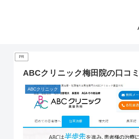
PR
ABCクリニック梅田院の口コ
ABCクリニック