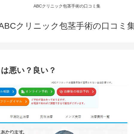
ABCクリニック包茎手術の口コミ集
ABCクリニック包茎手術の口コミ
ミは悪い？良い？