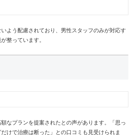
ないよう配慮されており、男性スタッフのみが対応す
境が整っています。
高額なプランを提案されたとの声があります。
「思っ
グだけで治療は断った」との口コミも見受けられま