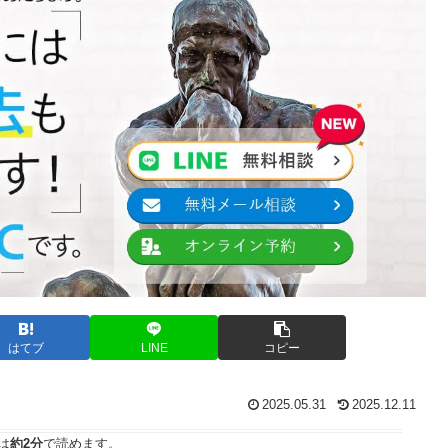
はてブ
LINE
コピー
2025.05.31
2025.12.11
は
約2分
で読めます。