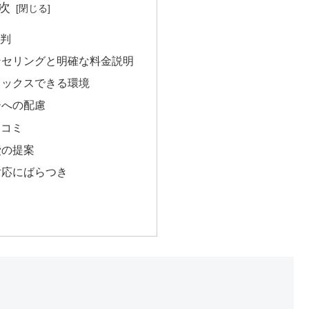
次
評判
ウンセリングと明確な料金説明
リラックスできる環境
ーへの配慮
口コミ
費の提案
の対応にばらつき