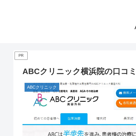
PR
ABCクリニック横浜院の口コ
ABCクリニック