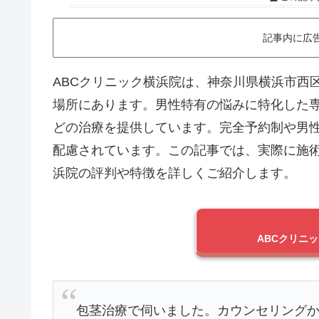
記事内に広
ABCクリニック横浜院は、神奈川県横浜市西
場所にあります。
男性特有の悩みに特化した
どの治療を提供しています。
完全予約制や男
配慮されています。
この記事では、実際に施術
浜院の評判や特徴を詳しくご紹介します。
ABCクリニ
包茎治療で伺いました。カウンセリング