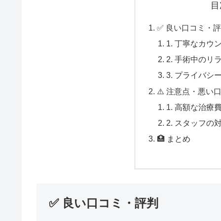
目
✅ 良い口コミ・
1. 丁寧なカ
2. 手術中の
3. プライバシ
⚠️ 注意点・悪い
1. 高額な治療
2. スタッフ
🏥 まとめ
✅ 良い口コミ・評判